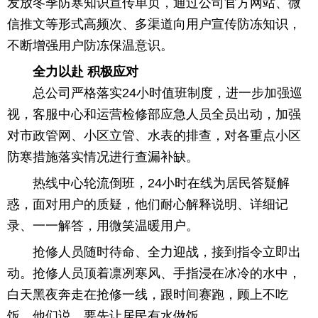
发放冬季防寒知识宣传单页，通过公司官方网站、微
信推文等形式高频次、多渠道向用户宣传防冻知识，
不断增强用户防冻保温意识。
全力以赴 积极应对
总公司严格落实24小时值班制度，进一步加强巡
视，客服中心和运营检修部应急人员全员出动，加强
对市政管网、小区立管、水表的排查，对各重点小区
防寒措施落实情况进行查漏补缺。
热线中心轮流倒班，24小时在线为居民答疑解
惑，面对用户的质疑，他们耐心解释说明、详细记
录、一一解答，用微笑温暖用户。
抢修人员随时待命、全力迎战，接到指令立即出
动。抢修人员顶着凛冽寒风、手指浸在冰冷的水中，
白天黑夜奔走在抢修一线，跟时间赛跑，顾上不吃
饭，他们说，要先让居民有水做饭。